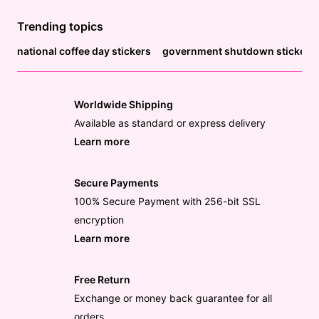
Trending topics
national coffee day stickers
government shutdown stickers
Worldwide Shipping
Available as standard or express delivery
Learn more
- opens in new SLOTUNITED LOGIN or 
Secure Payments
100% Secure Payment with 256-bit SSL
encryption
Learn more
- opens in new SLOTUNITED LOGIN or 
Free Return
Exchange or money back guarantee for all
orders