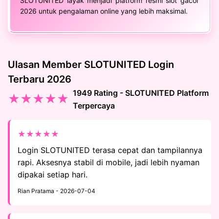
SLOTUNITED layak menjadi platform resmi slot gacor
2026 untuk pengalaman online yang lebih maksimal.
Ulasan Member SLOTUNITED Login
Terbaru 2026
1949 Rating - SLOTUNITED Platform
★★★★★
Terpercaya
★★★★★
Login SLOTUNITED terasa cepat dan tampilannya
rapi. Aksesnya stabil di mobile, jadi lebih nyaman
dipakai setiap hari.
Rian Pratama - 2026-07-04