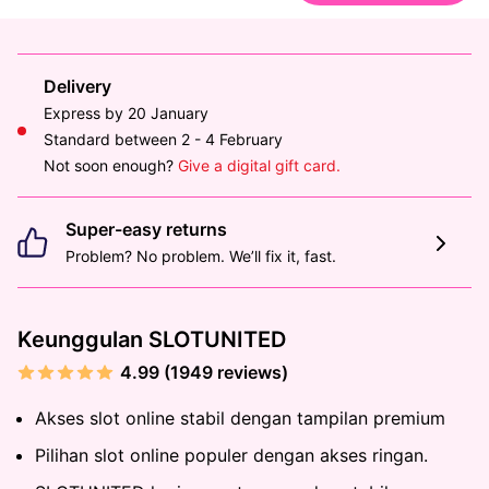
Delivery
Express by 20 January
Standard between 2 - 4 February
Not soon enough?
Give a digital gift card.
Super-easy returns
Problem? No problem. We’ll fix it, fast.
Keunggulan SLOTUNITED
4.99 (1949 reviews)
Akses slot online stabil dengan tampilan premium
Pilihan slot online populer dengan akses ringan.