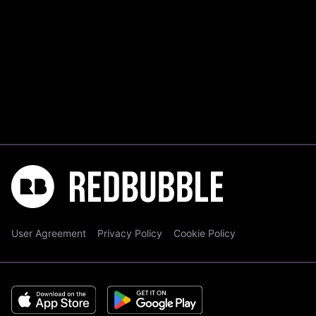
Instagram
Facebook
Twitter
Tumblr
Pinterest
User Agreement
Privacy Policy
Cookie Policy