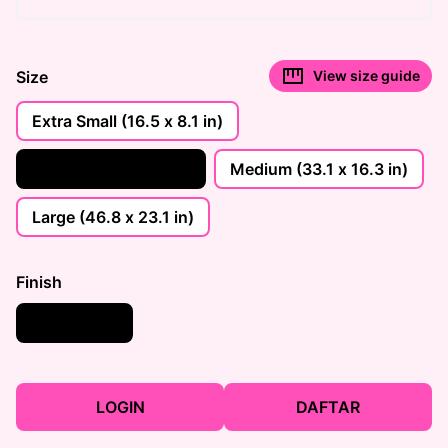
Size
View size guide
Extra Small (16.5 x 8.1 in)
Small (23.4 x 11.5 in)
Medium (33.1 x 16.3 in)
Large (46.8 x 23.1 in)
Finish
Semi Gloss
LOGIN
DAFTAR